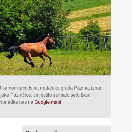
 samom srcu Istre, nedaleko grada Pazina, iznad
ijeke Pazinčice, smjestilo se malo selo Bani.
ronađite nas na
Google mapi
.