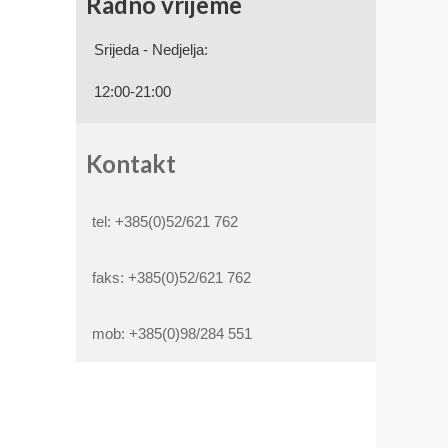
Radno vrijeme
Srijeda - Nedjelja:
12:00-21:00
Kontakt
tel: +385(0)52/621 762
faks: +385(0)52/621 762
mob: +385(0)98/284 551