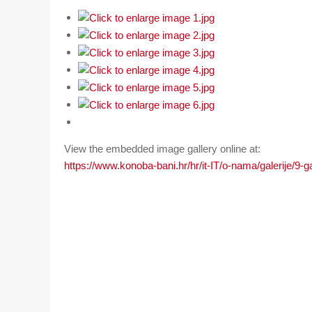
View the embedded image gallery online at:
https://www.konoba-bani.hr/hr/it-IT/o-nama/galerije/9-