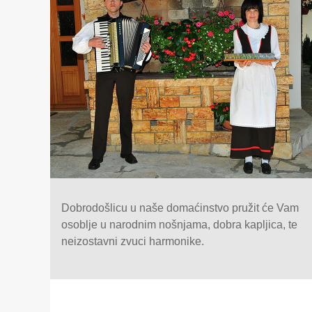
Dobrodošlicu u naše domaćinstvo pružit će Vam
osoblje u narodnim nošnjama, dobra kapljica, te
neizostavni zvuci harmonike.