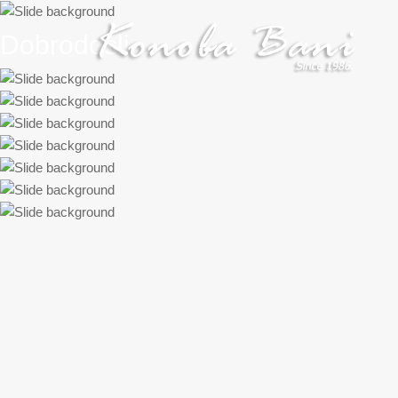
Dobrodošli